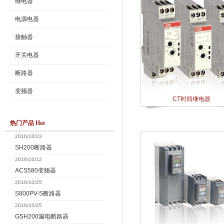
继电器
电源电器
接触器
开关电器
断路器
变频器
CT时间继电器
热门产品 Hot
2016/10/22
SH200断路器
2016/10/12
ACS580变频器
2016/10/25
S800PV-S断路器
2016/10/25
GSH200漏电断路器